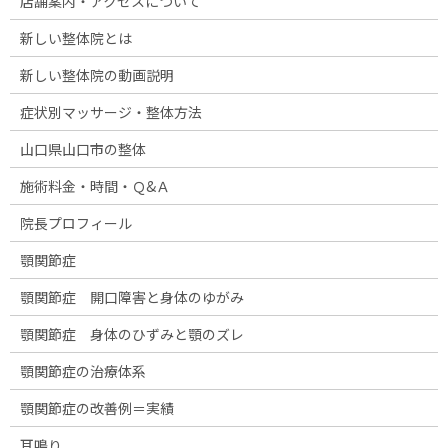
店舗案内・アクセスについて
新しい整体院とは
新しい整体院の動画説明
症状別マッサージ・整体方法
山口県山口市の整体
施術料金・時間・Ｑ&Ａ
院長プロフィール
顎関節症
顎関節症 開口障害と身体のゆがみ
顎関節症 身体のひずみと顎のズレ
顎関節症の治療体系
顎関節症の改善例＝実績
耳鳴り