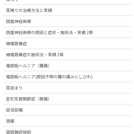
耳鳴りの治療方法と実績
顔面神経麻痺
顔面神経麻痺の原因と症状・施術法・実績 2章
線維筋痛症
線維筋痛症の施術法・実績 2章
椎間板ヘルニア（腰痛）
椎間板ヘルニア(原因不明の腰の痛みとしびれ）
耳詰まり
変形性膝関節症（膝痛）
鼠径部痛
頭痛
頸肩腕症候群