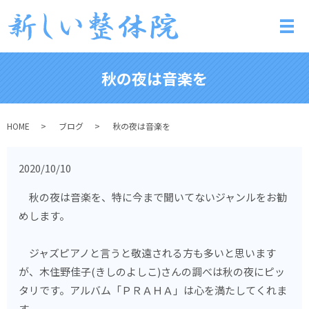
メ
秋の夜は音楽を
HOME
ブログ
秋の夜は音楽を
2020/10/10
秋の夜は音楽を、特に今まで聞いてないジャンルをお勧
めします。
ジャズピアノと言うと敬遠される方も多いと思います
が、木住野佳子(きしのよしこ)さんの調べは秋の夜にピッ
タリです。アルバム「ＰＲＡＨＡ」は心を満たしてくれま
す。