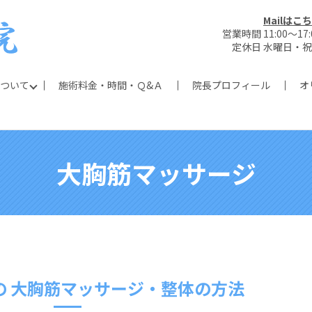
Mailはこ
営業時間 11:00～17:
定休日 水曜日・
ついて
施術料金・時間・Ｑ&Ａ
院長プロフィール
オ
ch
大胸筋マッサージ
の 大胸筋マッサージ・整体の方法