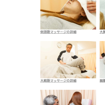
側頭筋マッサージの詳細
大
大殿筋マッサージの詳細
腸