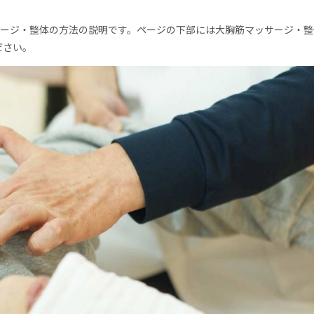
サージ・整体の方法の説明です。ページの下部には大胸筋マッサージ・整
ださい。