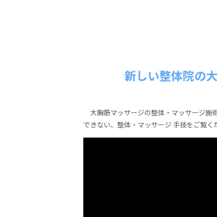
新しい整体院の
大胸筋マッサージの整体・マッサージ施術
できない、整体・マッサージ 手技をご覧く