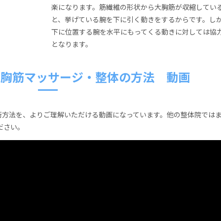
楽になります。筋繊維の形状から大胸筋が収縮してい
と、挙げている腕を下に引く動きをするからです。し
下に位置する腕を水平にもってくる動きに対しては協
となります。
大胸筋マッサージ・整体の方法 動画
方法を、よりご理解いただける動画になっています。他の整体院では
ださい。