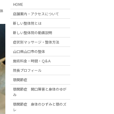
HOME
体
店舗案内・アクセスについて
新しい整体院とは
新しい整体院の動画説明
症状別マッサージ・整体方法
山口県山口市の整体
施術料金・時間・Ｑ&Ａ
院長プロフィール
顎関節症
顎関節症 開口障害と身体のゆが
み
顎関節症 身体のひずみと顎のズ
レ