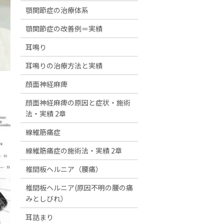
顎関節症の治療体系
顎関節症の改善例＝実績
耳鳴り
耳鳴りの治療方法と実績
顔面神経麻痺
顔面神経麻痺の原因と症状・施術
法・実績 2章
線維筋痛症
線維筋痛症の施術法・実績 2章
椎間板ヘルニア（腰痛）
椎間板ヘルニア(原因不明の腰の痛
みとしびれ）
耳詰まり