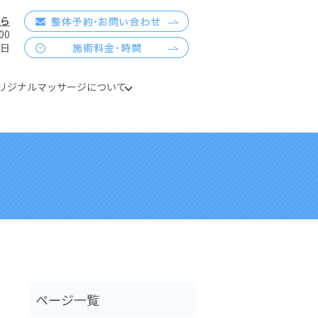
ちら
00
祝日
リジナルマッサージについて