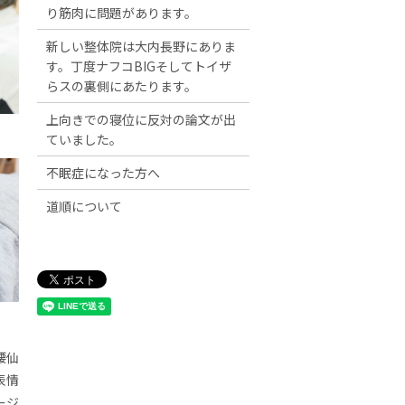
り筋肉に問題があります。
新しい整体院は大内長野にありま
す。丁度ナフコBIGそしてトイザ
らスの裏側にあたります。
上向きでの寝位に反対の論文が出
ていました。
不眠症になった方へ
道順について
腰仙
表情
ージ