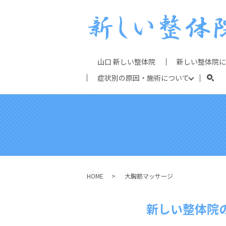
山口 新しい整体院
新しい整体院に
症状別の原因・施術について
sear
HOME
大胸筋マッサージ
新しい整体院