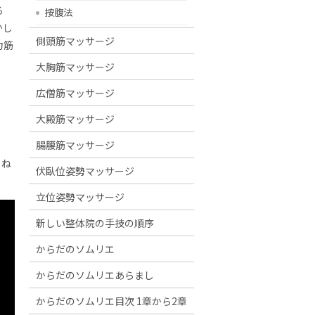
る
按腹法
かし
側頭筋マッサージ
力筋
大胸筋マッサージ
広僧筋マッサージ
大殿筋マッサージ
腸腰筋マッサージ
まね
伏臥位姿勢マッサージ
立位姿勢マッサージ
新しい整体院の手技の順序
からだのソムリエ
からだのソムリエあらまし
からだのソムリエ目次 1章から2章