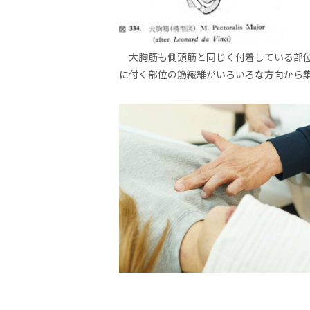
大胸筋も側頭筋と同じく付着している部位
に付く部位の筋繊維がいろいろな方向から