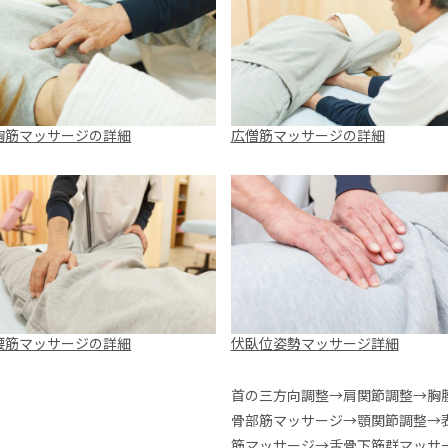
胸筋マッサージの詳細
広僧筋マッサージの詳細
腰筋マッサージの詳細
伏臥位姿勢マッサージ詳細
首の三方向調整→肩関節調整→胸
骨部筋マッサージ→顎関節調整→
筋マッサージ→舌骨下筋群マッサ