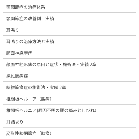
顎関節症の治療体系
顎関節症の改善例＝実績
耳鳴り
耳鳴りの治療方法と実績
顔面神経麻痺
顔面神経麻痺の原因と症状・施術法・実績 2章
線維筋痛症
線維筋痛症の施術法・実績 2章
椎間板ヘルニア（腰痛）
椎間板ヘルニア(原因不明の腰の痛みとしびれ）
耳詰まり
変形性膝関節症（膝痛）