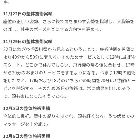
る。
11月22日の整体施術実績
座位の正しい姿勢、さらに後で肩をまわす姿勢を指導し、大胸筋を
のばし、牡牛のポーズを楽にする方向性を高める。
11月29日の整体施術実績
22日にわざわざ香川県から見えるということで、施術時間を希望に
より40分から50分に変える。そのためサービスとして12時に施術を
スタート。どこかで休んでもらい、飛行機の帰る便に合わせ、17時
から20分のおまけのサービスをするようになる。つまり12時の施術
をしたあと、17時および18時のどちらかの時間を20分ほど施術サー
ビスを開始する。そのため29日の施術は非常に効果を出したそう
で、頭も楽になったそうである。
12月5日の整体施術実績
全体的に良好。背中の凝りもほぐれ、頭も軽くなる。うつ伏せでの
マッサージを十分施す。
12月6日の整体施術実績