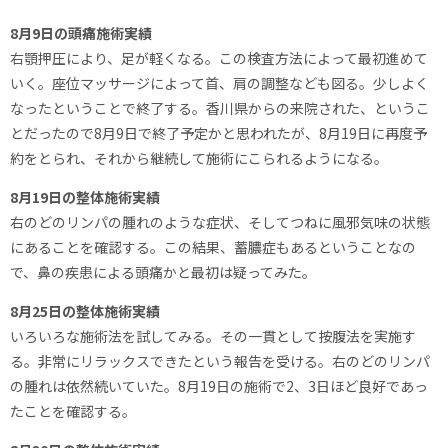
8月9日の頭痛施術実績
右顎押圧により、足が軽くなる。この検査方法によって最初進めて
いく。座位マッサージによって首、肩の調整なども図る。少しよく
なったということで終了する。香川県からの来院された、というこ
とだったので8月9日で終了予定かと思われたが、8月19日に再度予
約をとられ、それから継続して施術にこられるようになる。
8月19日の整体施術実績
右のどのリンパの腫れのような症状、そしてつねに風邪気味の状態
にあることを確認する。この結果、蓄膿症もあるということなの
で、鼻の疾患による頭痛かと最初は疑ってみた。
8月25日の整体施術実績
いろいろな施術法を試してみる。その一貫として按腹法を実施す
る。非常にリラックスできたという報告を受ける。右のどのリンパ
の腫れは依然続いていた。8月19日の施術で2、3日ほど良好であっ
たことを確認する。