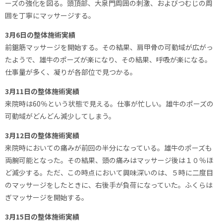
ーズの強化を図る。頭頂部、大泉門周囲の刺激、およびつむじの周
囲を丁寧にマッサージする。
3月6日の整体施術実績
前鋸筋マッサージを開始する。その結果、肩甲骨の可動域が広がっ
たようで、雄牛のポーズが楽になり、その結果、呼吸が楽になる。
仕事量が多く、凝りが各部位で見つかる。
3月11日の整体施術実績
来院時は60％という状態で見える。仕事が忙しい。雄牛のポーズの
可動域がどんどん減少してしまう。
3月12日の整体施術実績
来院時においての痛みが前回の半分になっている。雄牛のポーズも
両腕可能となった。その結果、頭の痛みはマッサージ後は１０％ほ
ど減少する。ただ、この時点において興味深いのは、５時に二度目
のマッサージをしたときに、右後手が負荷になっていた。ふくらは
ぎマッサージを開始する。
3月15日の整体施術実績