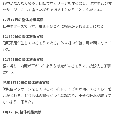
背中がだんだん緩み、伏臥位マッサージを中心にし、夕方の20分マ
ッサージにおいて座った状態でほぐすということに心がける。
12月17日の整体施術実績
牡牛のポーズで両方、右後手がとくに指先がふれるようになる。
12月20日の整体施術実績
睡眠不足が生じているそうである。体は軽いが腕、肩が硬くなって
いた。
12月27日の整体施術実績
腰に凝り、内臓が下がったような感覚があるそうで、按腹法も丁寧
に行う。
翌年 1月10日の整体施術実績
伏臥位マッサージをしているあいだに、イビキが聞こえるくらい睡
眠がとれる。どうも体の緊張がつねに起こり、十分な睡眠が取れて
ないように思えた。
1月17日の整体施術実績