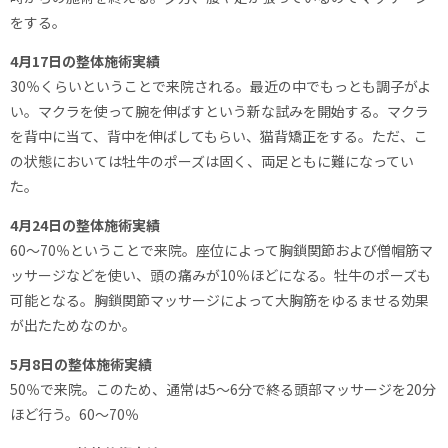
をする。
4月17日の整体施術実績
30％くらいということで来院される。最近の中でもっとも調子がよ
い。マクラを使って腕を伸ばすという新な試みを開始する。マクラ
を背中に当て、背中を伸ばしてもらい、猫背矯正をする。ただ、こ
の状態においては牡牛のポーズは固く、両足ともに難になってい
た。
4月24日の整体施術実績
60～70％ということで来院。座位によって胸鎖関節および僧帽筋マ
ッサージなどを使い、頭の痛みが10％ほどになる。牡牛のポーズも
可能となる。胸鎖関節マッサージによって大胸筋をゆるませる効果
が出たためなのか。
5月8日の整体施術実績
50％で来院。このため、通常は5～6分で終る頭部マッサージを20分
ほど行う。60～70％