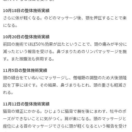
10月18日の整体施術実績
さらに体が軽くなる。のどのマッサージ後、顎を押圧することで楽
になる。
10月20日の整体施術実績
前回の施術でほぼ50％効果が出たということで、頭の痛みが半分に
減ったという報告を受ける。鼻づまりためのリンパマッサージを施
す。また按腹法も併用する。
11月5日の整体施術実績
頭の縫合をていねいにマッサージし、僧帽筋の調整のため大後頭隆
起を丁寧にほぐす。その結果、鼻づまりもとれ、頭の重さも軽減さ
れる。
11月12日の整体施術実績
猫背の矯正にかかる。ひじょうに猫背で腕を後にまわす、牡牛のポ
ーズができないことに気がつく。肩が楽になる。頭のマッサージと
座位による首のマッサージでさらに頭が軽くなるという報告を受け