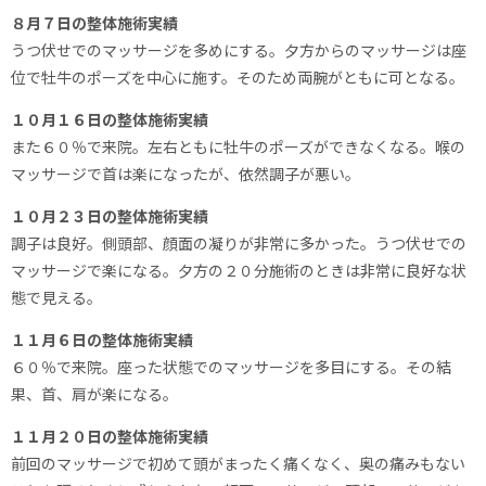
８月７日の整体施術実績
うつ伏せでのマッサージを多めにする。夕方からのマッサージは座
位で牡牛のポーズを中心に施す。そのため両腕がともに可となる。
１０月１６日の整体施術実績
また６０％で来院。左右ともに牡牛のポーズができなくなる。喉の
マッサージで首は楽になったが、依然調子が悪い。
１０月２３日の整体施術実績
調子は良好。側頭部、顔面の凝りが非常に多かった。うつ伏せでの
マッサージで楽になる。夕方の２０分施術のときは非常に良好な状
態で見える。
１１月６日の整体施術実績
６０％で来院。座った状態でのマッサージを多目にする。その結
果、首、肩が楽になる。
１１月２０日の整体施術実績
前回のマッサージで初めて頭がまったく痛くなく、奥の痛みもない