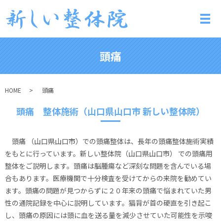
メ
頭痛
HOME
頭痛
頭痛 整体施術（山口県山口市 新しい整体院）
頭痛 （山口県山口市）での頭痛整体は、長年の頭痛整体施術実績
をもとに行っています。新しい整体院（山口県山口市） での頭痛用
整体をご説明します。頭痛は脳腫瘍など深刻な問題を含んでいる場
合もあります。医療機関で十分検査を受けてからの来院を勧めてい
ます。頭痛の問題が見つからずに２０年来の頭痛で悩まれていた男
性の通院記録を中心に説明しています。猫背が首の硬直を引き起こ
し、頭痛の原因には頭に血を送る量を減少させていた可能性を示唆