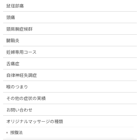
鼠径部痛
頭痛
頸肩腕症候群
腱鞘炎
妊婦専用コース
舌痛症
自律神経失調症
喉のつまり
その他の症状の実績
お問い合わせ
オリジナルマッサージの種類
按腹法