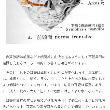
自声強調は前屈などで顔面部に血液を送るようにして耳管周囲の
組織を充血させても一時的に改善する場合があります。
その他にヒトの耳管は成長と共に形状が変化します。具体的に
は、成長と共に、細く、長く、そして立ち上がった時に地面対して
より傾斜がついてくるのです。つまり、幼児の耳管は写真のよう
に、成人に比べて太くて短くて、地面に対してより水平なのです。
耳管開放症の症状を緩和させる方法として仰臥位＝水平に寝る方
法があります。耳管の位置が耳から鼻にかけて傾斜して付いていま