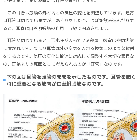
に伝えます。また鼓室には耳管が通っています。
この耳管は鼓膜の外と内との気圧の変化を調整しています。通常
は耳管は閉じていますが、あくびをしたり、つばを飲み込んだりす
ると、耳管は口蓋帆張筋の作用＝収縮で開放されます。
耳管が閉じていると、耳小骨が入っている部屋＝鼓室は密閉状態
に置かれます。つまり耳管は外の空気を入れる換気口のような役割
をするのです。気圧の変化に敏速に対応して調整する大切な器官な
の、耳詰まりの原因として考えられるのが「耳管」なのです。
下の図は耳管咽頭管の開閉を示したものです。耳管を開く
時に重要となる筋肉が口蓋帆張筋なのです。