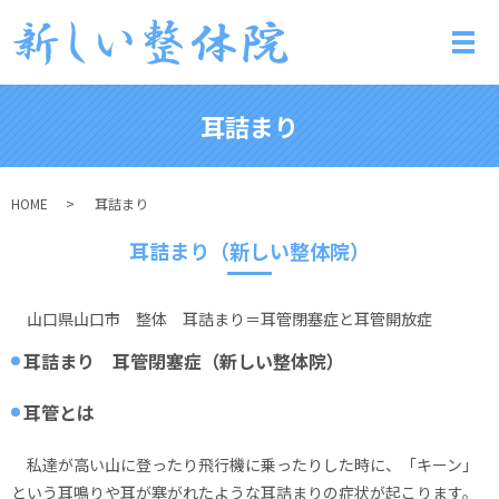
メ
耳詰まり
HOME
耳詰まり
耳詰まり（新しい整体院）
山口県山口市 整体 耳詰まり＝耳管閉塞症と耳管開放症
耳詰まり 耳管閉塞症（新しい整体院）
耳管とは
私達が高い山に登ったり飛行機に乗ったりした時に、「キーン」
という耳鳴りや耳が塞がれたような耳詰まりの症状が起こります。