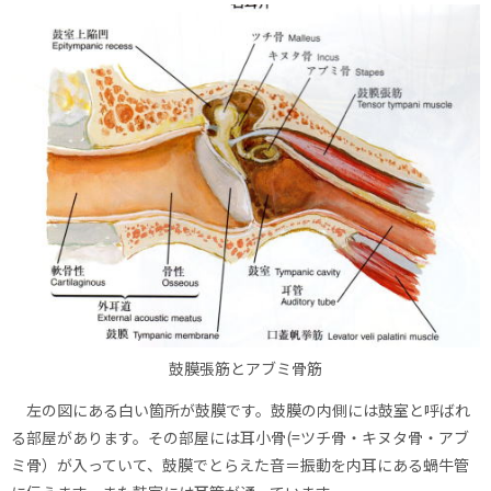
鼓膜張筋とアブミ骨筋
左の図にある白い箇所が鼓膜です。鼓膜の内側には鼓室と呼ばれ
る部屋があります。その部屋には耳小骨(=ツチ骨・キヌタ骨・アブ
ミ骨）が入っていて、鼓膜でとらえた音＝振動を内耳にある蝸牛管