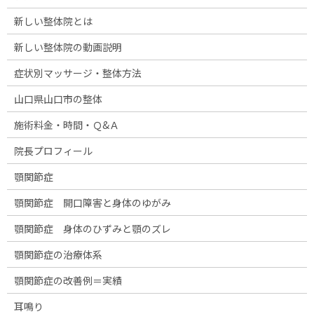
新しい整体院とは
新しい整体院の動画説明
症状別マッサージ・整体方法
山口県山口市の整体
施術料金・時間・Ｑ&Ａ
院長プロフィール
顎関節症
顎関節症 開口障害と身体のゆがみ
顎関節症 身体のひずみと顎のズレ
顎関節症の治療体系
顎関節症の改善例＝実績
耳鳴り