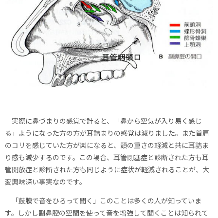
実際に鼻づまりの感覚で計ると、「鼻から空気が入り易く感じ
る」ようになった方の方が耳詰まりの感覚は減りました。また首肩
のコリを感じていた方が楽になると、頭の重さの軽減と共に耳詰ま
り感も減少するのです。この場合、耳管閉塞症と診断された方も耳
管開放症と診断された方も同じように症状が軽減されることが、大
変興味深い事実なのです。
「鼓膜で音をひろって聞く」このことは多くの人が知っていま
す。しかし副鼻腔の空間を使って音を増強して聞くことは知られて