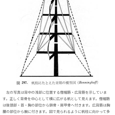
左の写真は背中の浅部に位置する僧帽筋・広背筋を示していま
す。正しく背骨を中心として横に広がる帆として見えます。僧帽筋
は後頭部・首・胸の部位から鎖骨・肩甲骨へ付きます。広背筋は胸
腰の部位から腕に付きます。図で見られるように帆柱に向かって多