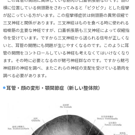
横に位置している側頭筋をさわってみると「ピクピク」とした痙攣
が起こっている方がいます。この痙攣様症状は側頭筋の異常収縮で
三叉神経と関係があります。三叉神経はものを食べる時に使われる
咀嚼筋の主要な神経ですが、口蓋帆張筋も三叉神経によって収縮指
令を受けています。ですから三叉神経から送られる信号が正しくな
いと、耳管の開閉にも問題が生じやすくなるのです。このように耳
管の開閉をコントロールしている神経も考えなくてはいけなくなり
ます。その時に必要となるのが鰓弓神経群なのです。ですから鰓弓
神経群の神経を調べ、またこれらの神経の支配を受けている筋肉を
調べる必要があります。
耳管・顔の変形・顎関節症（新しい整体院）