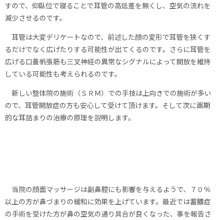
すので、仰臥位で寝ることで耳管の高低差を無くし、空気の流れを
減少させるのです。
耳管は大変デリケートなので、前述した顔の変形で耳管を狭くす
るだけでなく広げたりする可能性が出てくるのです。さらに耳管を
広げる口蓋帆張筋も三叉神経の異常なシグナルによって開放を維持
している可能性も考えられるのです。
新しい整体院の施術（ＳＲＭ）での手技は上向きでの施術が多い
ので、耳管開放症の方も安心して受けて頂けます。そして次に画期
的な耳詰まりの治療の原理を説明します。
当院の顔面マッサージは副鼻腔にも影響を与えるようで、７０％
以上の方が鼻づまりの緩和に効果を上げています。最近では蓄膿症
の手術を受けた方が鼻の空気の通り具合が良くなった、事を報告さ