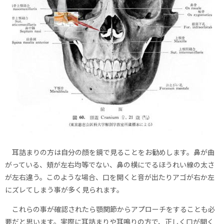
耳詰まりの方は自分の顔を鏡で見ることをお勧めします。鼻が曲
がっている、頬が左右均等でない、鼻の横にでるほうれい線の太さ
が左右違う。このような場合、口を開くと音が出たりアゴが右か左
にズレてしまう事が多く見られます。
これらの事が確認されたら顎関節からアプローチをすることも必
要だと思います。実際に耳詰まりや耳鳴りの方で、正しく口が開く