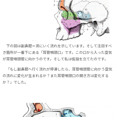
下の図は副鼻腔＝洞にいく流れを示しています。そして注目すべ
き箇所が一番下にある「耳管咽頭口」です。この口から入った空気
が耳管咽頭管に向かうのです。そして私は仮設を立てたのです。
「もし副鼻腔へ行く流れが停滞したら、耳管咽頭管に向かう空気
の流れに変化が生まれるか？また耳管咽頭口の開き方は変化する
か？」でした。