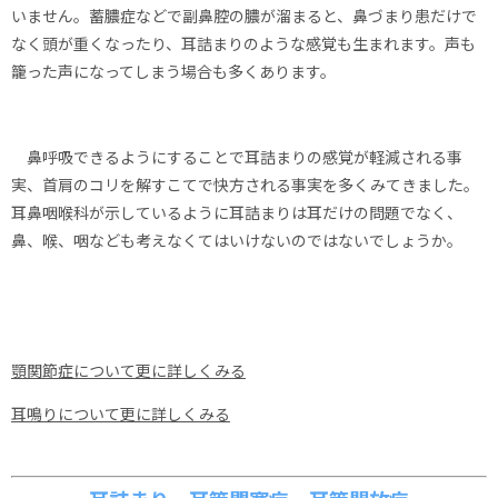
いません。蓄膿症などで副鼻腔の膿が溜まると、鼻づまり患だけで
なく頭が重くなったり、耳詰まりのような感覚も生まれます。声も
籠った声になってしまう場合も多くあります。
鼻呼吸できるようにすることで耳詰まりの感覚が軽減される事
実、首肩のコリを解すこてで快方される事実を多くみてきました。
耳鼻咽喉科が示しているように耳詰まりは耳だけの問題でなく、
鼻、喉、咽なども考えなくてはいけないのではないでしょうか。
顎関節症について更に詳しくみる
耳鳴りについて更に詳しくみる