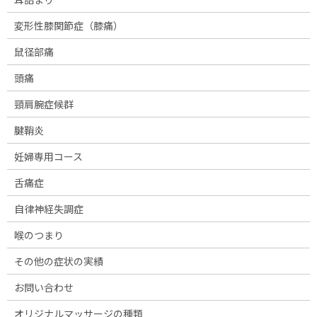
変形性膝関節症（膝痛）
鼠径部痛
頭痛
頸肩腕症候群
腱鞘炎
妊婦専用コース
舌痛症
自律神経失調症
喉のつまり
その他の症状の実績
お問い合わせ
オリジナルマッサージの種類