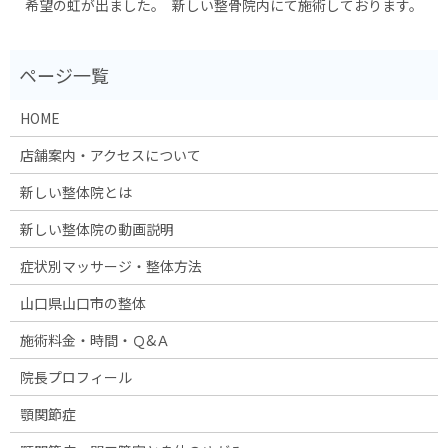
希望の虹が出ました。
新しい整骨院内にて施術しております。
HOME
店舗案内・アクセスについて
新しい整体院とは
新しい整体院の動画説明
症状別マッサージ・整体方法
山口県山口市の整体
施術料金・時間・Ｑ&Ａ
院長プロフィール
顎関節症