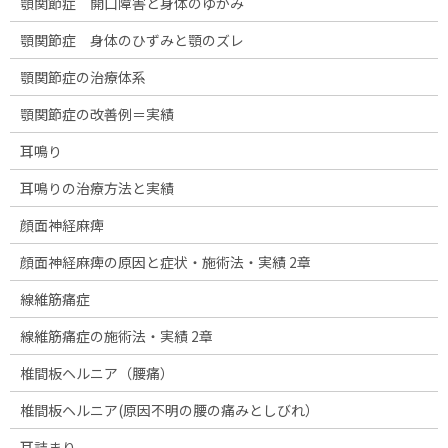
顎関節症 開口障害と身体のゆがみ
顎関節症 身体のひずみと顎のズレ
顎関節症の治療体系
顎関節症の改善例＝実績
耳鳴り
耳鳴りの治療方法と実績
顔面神経麻痺
顔面神経麻痺の原因と症状・施術法・実績 2章
線維筋痛症
線維筋痛症の施術法・実績 2章
椎間板ヘルニア（腰痛）
椎間板ヘルニア(原因不明の腰の痛みとしびれ）
耳詰まり